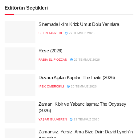
Editörün Seçtikleri
Sinemada İklim Krizi: Umut Dolu Yarınlara
SELIN TANYERI
29 TEMMUZ 2026
Rose (2026)
RABIA ELIF ÖZCAN
27 TEMMUZ 2026
Duvara Açılan Kapılar: The Invite (2026)
İPEK ÖMERCIKLI
26 TEMMUZ 2026
Zaman, Kibir ve Yabancılaşma: The Odyssey
(2026)
YAŞAR GÜLVEREN
23 TEMMUZ 2026
Zamansız, Yersiz, Ama Bize Dair: David Lynch’in