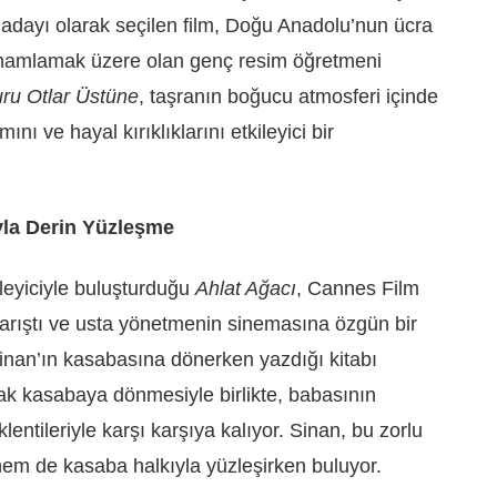
 adayı olarak seçilen film, Doğu Anadolu’nun ücra
amamlamak üzere olan genç resim öğretmeni
ru Otlar Üstüne
, taşranın boğucu atmosferi içinde
mını ve hayal kırıklıklarını etkileyici bir
ıyla Derin Yüzleşme
zleyiciyle buluşturduğu
Ahlat Ağacı
, Cannes Film
 yarıştı ve usta yönetmenin sinemasına özgün bir
inan’ın kasabasına dönerken yazdığı kitabı
cak kasabaya dönmesiyle birlikte, babasının
lentileriyle karşı karşıya kalıyor. Sinan, bu zorlu
hem de kasaba halkıyla yüzleşirken buluyor.