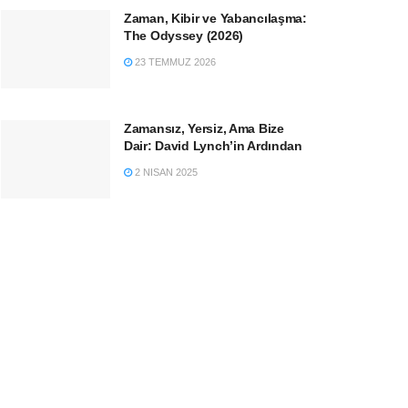
Zaman, Kibir ve Yabancılaşma:
The Odyssey (2026)
23 TEMMUZ 2026
Zamansız, Yersiz, Ama Bize
Dair: David Lynch’in Ardından
2 NISAN 2025