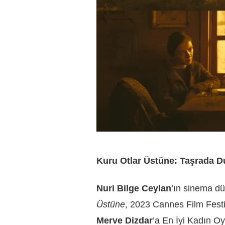
Kuru Otlar Üstüne: Taşrada 
Nuri Bilge Ceylan
’ın sinema dü
Üstüne
, 2023 Cannes Film Festi
Merve Dizdar
’a En İyi Kadın O