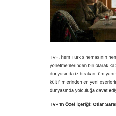
TV+, hem Türk sinemasının he
yönetmenlerinden biri olarak ka
dünyasında iz bırakan tüm yapıml
kült filmlerinden en yeni eserler
dünyasında yolculuğa davet edi
TV+’ın Özel İçeriği: Otlar Sara