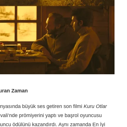
Duran Zaman
nyasında büyük ses getiren son filmi
Kuru Otlar
vali’nde prömiyerini yaptı ve başrol oyuncusu
yuncu ödülünü kazandırdı. Aynı zamanda En İyi