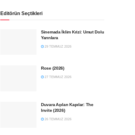
Editörün Seçtikleri
Sinemada İklim Krizi: Umut Dolu
Yarınlara
29 TEMMUZ 2026
Rose (2026)
27 TEMMUZ 2026
Duvara Açılan Kapılar: The
Invite (2026)
26 TEMMUZ 2026