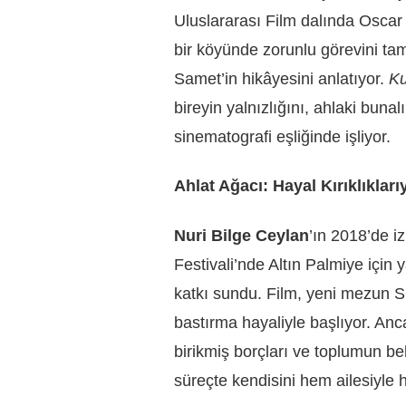
Uluslararası Film dalında Oscar
bir köyünde zorunlu görevini t
Samet’in hikâyesini anlatıyor.
Ku
bireyin yalnızlığını, ahlaki bunalı
sinematografi eşliğinde işliyor.
Ahlat Ağacı: Hayal Kırıklıklar
Nuri Bilge Ceylan
’ın 2018’de i
Festivali’nde Altın Palmiye için
katkı sundu. Film, yeni mezun S
bastırma hayaliyle başlıyor. An
birikmiş borçları ve toplumun bek
süreçte kendisini hem ailesiyle 