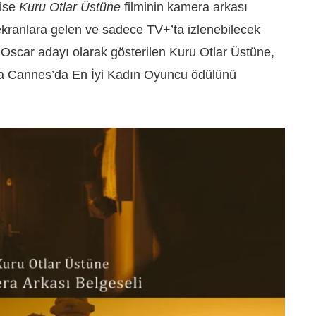
 ise
Kuru Otlar Üstüne
filminin kamera arkası
 ekranlara gelen ve sadece TV+’ta izlenebilecek
 Oscar adayı olarak gösterilen Kuru Otlar Üstüne,
’a Cannes’da En İyi Kadın Oyuncu ödülünü