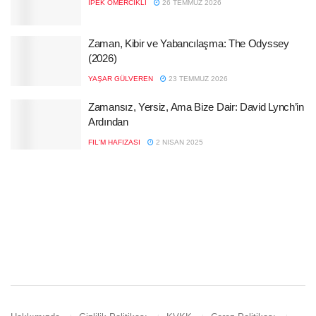
İPEK ÖMERCIKLI
26 TEMMUZ 2026
Zaman, Kibir ve Yabancılaşma: The Odyssey
(2026)
YAŞAR GÜLVEREN
23 TEMMUZ 2026
Zamansız, Yersiz, Ama Bize Dair: David Lynch’in
Ardından
FIL'M HAFIZASI
2 NISAN 2025