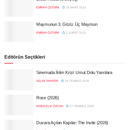
EMRAH ÖZTÜRK
16 MART 2014
Maymunun 3. Gözü: Üç Maymun
EMRAH ÖZTÜRK
2 ŞUBAT 2013
Editörün Seçtikleri
Sinemada İklim Krizi: Umut Dolu Yarınlara
SELIN TANYERI
29 TEMMUZ 2026
Rose (2026)
RABIA ELIF ÖZCAN
27 TEMMUZ 2026
Duvara Açılan Kapılar: The Invite (2026)