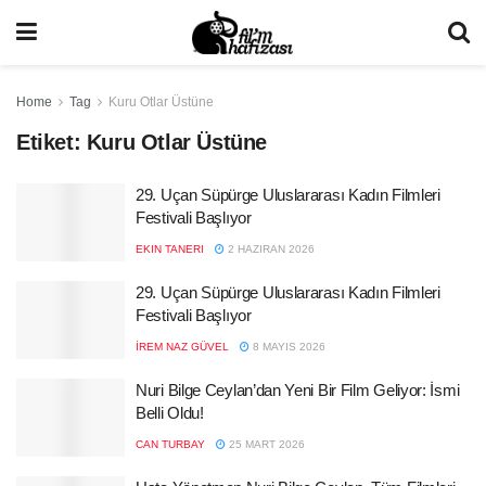
Home
Tag
Kuru Otlar Üstüne
Etiket:
Kuru Otlar Üstüne
29. Uçan Süpürge Uluslararası Kadın Filmleri
Festivali Başlıyor
EKIN TANERI
2 HAZIRAN 2026
29. Uçan Süpürge Uluslararası Kadın Filmleri
Festivali Başlıyor
İREM NAZ GÜVEL
8 MAYIS 2026
Nuri Bilge Ceylan’dan Yeni Bir Film Geliyor: İsmi
Belli Oldu!
CAN TURBAY
25 MART 2026