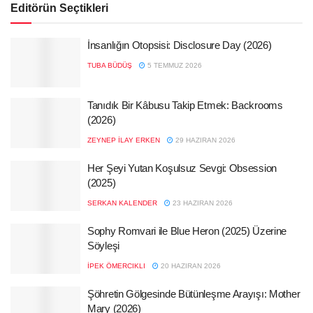
Editörün Seçtikleri
İnsanlığın Otopsisi: Disclosure Day (2026)
TUBA BÜDÜŞ
5 TEMMUZ 2026
Tanıdık Bir Kâbusu Takip Etmek: Backrooms
(2026)
ZEYNEP İLAY ERKEN
29 HAZIRAN 2026
Her Şeyi Yutan Koşulsuz Sevgi: Obsession
(2025)
SERKAN KALENDER
23 HAZIRAN 2026
Sophy Romvari ile Blue Heron (2025) Üzerine
Söyleşi
İPEK ÖMERCIKLI
20 HAZIRAN 2026
Şöhretin Gölgesinde Bütünleşme Arayışı: Mother
Mary (2026)