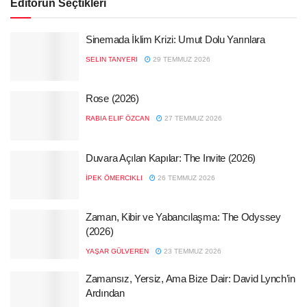
Editörün Seçtikleri
Sinemada İklim Krizi: Umut Dolu Yarınlara
SELIN TANYERI
29 TEMMUZ 2026
Rose (2026)
RABIA ELIF ÖZCAN
27 TEMMUZ 2026
Duvara Açılan Kapılar: The Invite (2026)
İPEK ÖMERCIKLI
26 TEMMUZ 2026
Zaman, Kibir ve Yabancılaşma: The Odyssey
(2026)
YAŞAR GÜLVEREN
23 TEMMUZ 2026
Zamansız, Yersiz, Ama Bize Dair: David Lynch’in
Ardından