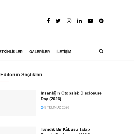
ETKİNLİKLER
GALERİLER
İLETİŞİM
Editörün Seçtikleri
İnsanlığın Otopsisi: Disclosure
Day (2026)
5 TEMMUZ 2026
Tanıdık Bir Kâbusu Takip