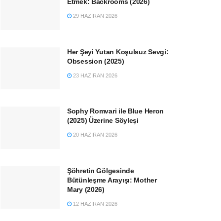
Etmek: Backrooms (2026)
29 HAZIRAN 2026
Her Şeyi Yutan Koşulsuz Sevgi:
Obsession (2025)
23 HAZIRAN 2026
Sophy Romvari ile Blue Heron
(2025) Üzerine Söyleşi
20 HAZIRAN 2026
Şöhretin Gölgesinde
Bütünleşme Arayışı: Mother
Mary (2026)
12 HAZIRAN 2026