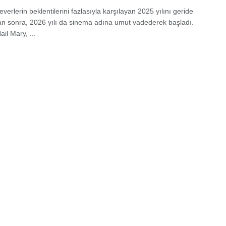
erlerin beklentilerini fazlasıyla karşılayan 2025 yılını geride
tan sonra, 2026 yılı da sinema adına umut vadederek başladı.
ail Mary, ...