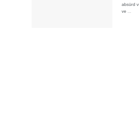
absürd ve
ve ...