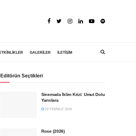
ETKİNLİKLER
GALERİLER
İLETİŞİM
Editörün Seçtikleri
Sinemada İklim Krizi: Umut Dolu
Yarınlara
29 TEMMUZ 2026
Rose (2026)