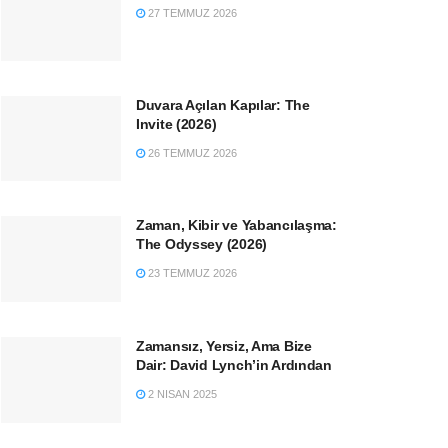
27 TEMMUZ 2026
Duvara Açılan Kapılar: The
Invite (2026)
26 TEMMUZ 2026
Zaman, Kibir ve Yabancılaşma:
The Odyssey (2026)
23 TEMMUZ 2026
Zamansız, Yersiz, Ama Bize
Dair: David Lynch’in Ardından
2 NISAN 2025