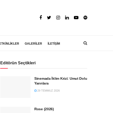
ETKİNLİKLER
GALERİLER
İLETİŞİM
Editörün Seçtikleri
Sinemada İklim Krizi: Umut Dolu
Yarınlara
29 TEMMUZ 2026
Rose (2026)