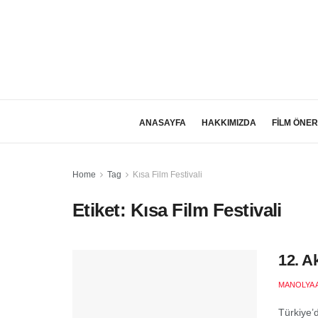
ANASAYFA
HAKKIMIZDA
FİLM ÖNER
Home
Tag
Kısa Film Festivali
Etiket:
Kısa Film Festivali
12. A
MANOLYA 
Türkiye’