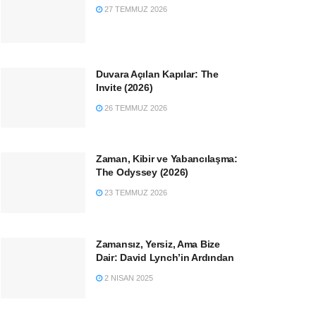
27 TEMMUZ 2026
Duvara Açılan Kapılar: The
Invite (2026)
26 TEMMUZ 2026
Zaman, Kibir ve Yabancılaşma:
The Odyssey (2026)
23 TEMMUZ 2026
Zamansız, Yersiz, Ama Bize
Dair: David Lynch’in Ardından
2 NISAN 2025