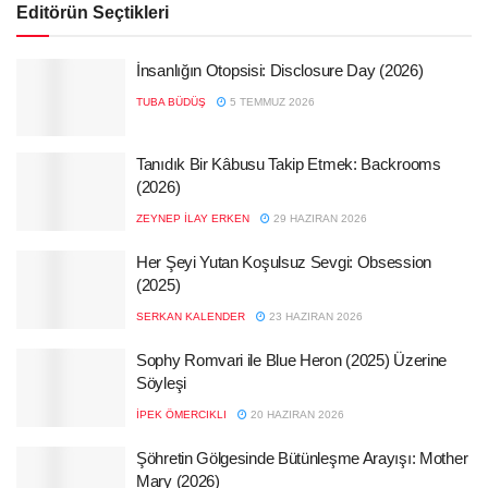
Editörün Seçtikleri
İnsanlığın Otopsisi: Disclosure Day (2026)
TUBA BÜDÜŞ
5 TEMMUZ 2026
Tanıdık Bir Kâbusu Takip Etmek: Backrooms
(2026)
ZEYNEP İLAY ERKEN
29 HAZIRAN 2026
Her Şeyi Yutan Koşulsuz Sevgi: Obsession
(2025)
SERKAN KALENDER
23 HAZIRAN 2026
Sophy Romvari ile Blue Heron (2025) Üzerine
Söyleşi
İPEK ÖMERCIKLI
20 HAZIRAN 2026
Şöhretin Gölgesinde Bütünleşme Arayışı: Mother
Mary (2026)