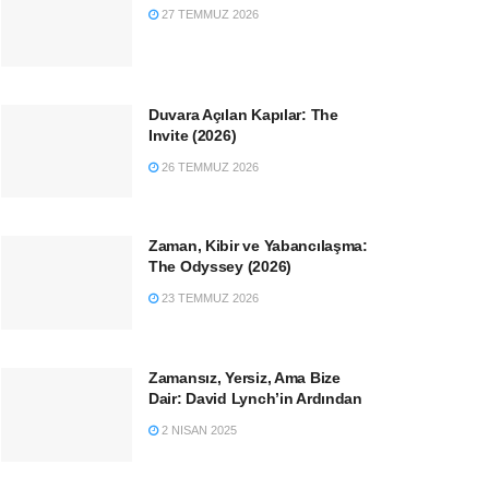
27 TEMMUZ 2026
Duvara Açılan Kapılar: The
Invite (2026)
26 TEMMUZ 2026
Zaman, Kibir ve Yabancılaşma:
The Odyssey (2026)
23 TEMMUZ 2026
Zamansız, Yersiz, Ama Bize
Dair: David Lynch’in Ardından
2 NISAN 2025