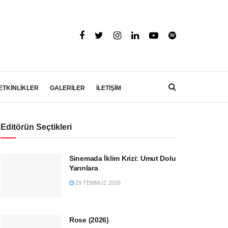
ETKİNLİKLER
GALERİLER
İLETİŞİM
Editörün Seçtikleri
Sinemada İklim Krizi: Umut Dolu
Yarınlara
29 TEMMUZ 2026
Rose (2026)