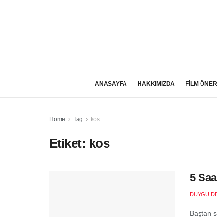
ANASAYFA
HAKKIMIZDA
FİLM ÖNER
Home
Tag
kos
Etiket:
kos
5 Saa
DUYGU D
Baştan sö