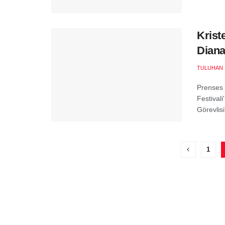
Krist
Diana
TULUHAN 
Prenses 
Festivali
Görevlisi'
1