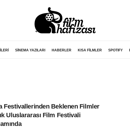
İLERİ
SİNEMA YAZILARI
HABERLER
KISA FİLMLER
SPOTIFY
 Festivallerinden Beklenen Filmler
ık Uluslararası Film Festivali
ramında