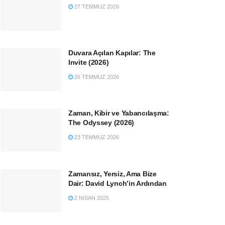
27 TEMMUZ 2026
Duvara Açılan Kapılar: The
Invite (2026)
26 TEMMUZ 2026
Zaman, Kibir ve Yabancılaşma:
The Odyssey (2026)
23 TEMMUZ 2026
Zamansız, Yersiz, Ama Bize
Dair: David Lynch’in Ardından
2 NISAN 2025