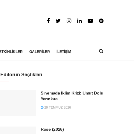
ETKİNLİKLER
GALERİLER
İLETİŞİM
Editörün Seçtikleri
Sinemada İklim Krizi: Umut Dolu
Yarınlara
29 TEMMUZ 2026
Rose (2026)