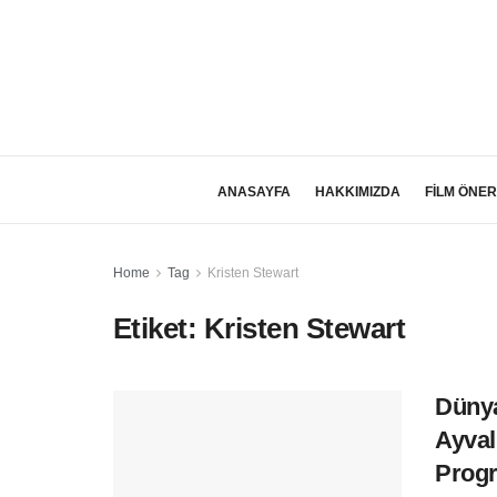
ANASAYFA
HAKKIMIZDA
FİLM ÖNER
Home
Tag
Kristen Stewart
Etiket:
Kristen Stewart
Dünya
Ayval
Prog