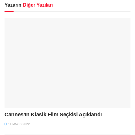
Yazarın
Diğer Yazıları
Cannes’ın Klasik Film Seçkisi Açıklandı
11 MAYIS 2022