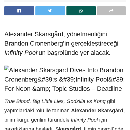
Alexander Skarsgård, yönetmenliğini
Brandon Cronenberg’in gerçekleştireceği
Infinity Pool
‘un başrolünde yer alacak.
True Blood, Big Little Lies, Godzilla vs Kong
gibi
yapımlardaki rolü ile tanınan
Alexander Skarsgård
,
bilim kurgu gerilim türündek
i Infinity Pool
için
hazırlıklarına başladı.
Skarsgård,
filmin başrolünde