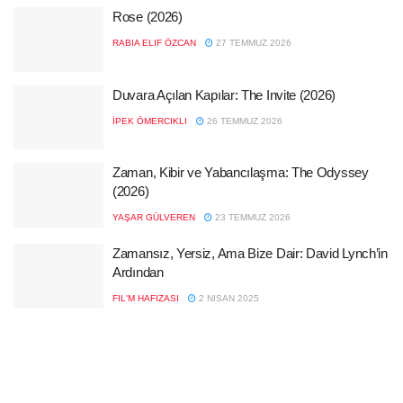
Rose (2026)
RABIA ELIF ÖZCAN
27 TEMMUZ 2026
Duvara Açılan Kapılar: The Invite (2026)
İPEK ÖMERCIKLI
26 TEMMUZ 2026
Zaman, Kibir ve Yabancılaşma: The Odyssey
(2026)
YAŞAR GÜLVEREN
23 TEMMUZ 2026
Zamansız, Yersiz, Ama Bize Dair: David Lynch’in
Ardından
FIL'M HAFIZASI
2 NISAN 2025