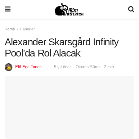
Home
Haberler
Alexander Skarsgård Infinity
Pool’da Rol Alacak
Elif Ege Taneri
5 yıl önce
Okuma Süresi: 2 min