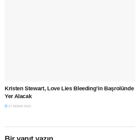
Kristen Stewart, Love Lies Bleeding’in Başrolünde
Yer Alacak
27 NISAN 2022
Bir yanıt yazın