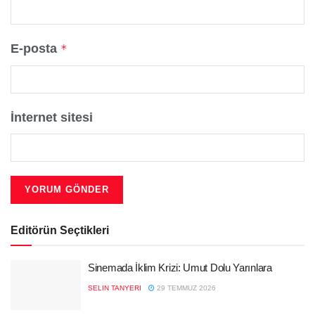
E-posta
*
İnternet sitesi
Editörün Seçtikleri
Sinemada İklim Krizi: Umut Dolu Yarınlara
SELIN TANYERI
29 TEMMUZ 2026