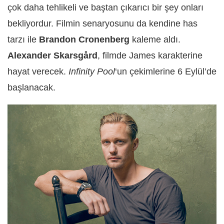
çok daha tehlikeli ve baştan çıkarıcı bir şey onları
bekliyordur. Filmin senaryosunu da kendine has
tarzı ile
Brandon Cronenberg
kaleme aldı.
Alexander Skarsgård
, filmde James karakterine
hayat verecek.
Infinity Pool
‘un çekimlerine 6 Eylül’de
başlanacak.