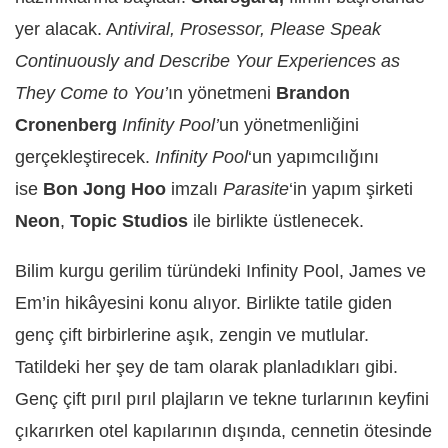
yer alacak. A
ntiviral, Prosessor, Please Speak
Continuously and Describe Your Experiences as
They Come to You’
ın yönetmeni
Brandon
Cronenberg
Infinity Pool’
un yönetmenliğini
gerçekleştirecek.
Infinity Pool
‘un yapımcılığını
ise
Bon Jong Hoo
imzalı
Parasite
‘in yapım şirketi
Neon
,
Topic Studios
ile birlikte üstlenecek.
Bilim kurgu gerilim türündeki Infinity Pool, James ve
Em’in hikâyesini konu alıyor. Birlikte tatile giden
genç çift birbirlerine aşık, zengin ve mutlular.
Tatildeki her şey de tam olarak planladıkları gibi.
Genç çift pırıl pırıl plajların ve tekne turlarının keyfini
çıkarırken otel kapılarının dışında, cennetin ötesinde