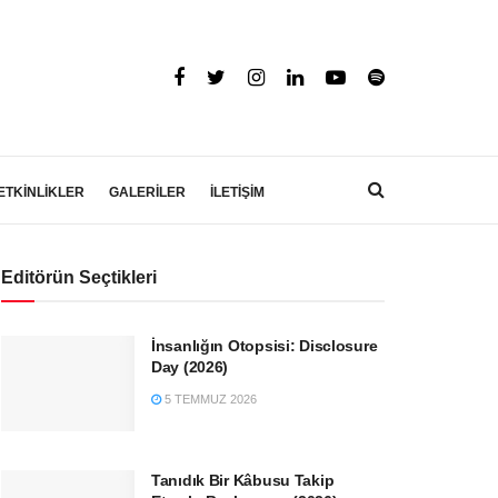
ETKİNLİKLER
GALERİLER
İLETİŞİM
Editörün Seçtikleri
İnsanlığın Otopsisi: Disclosure
Day (2026)
5 TEMMUZ 2026
Tanıdık Bir Kâbusu Takip