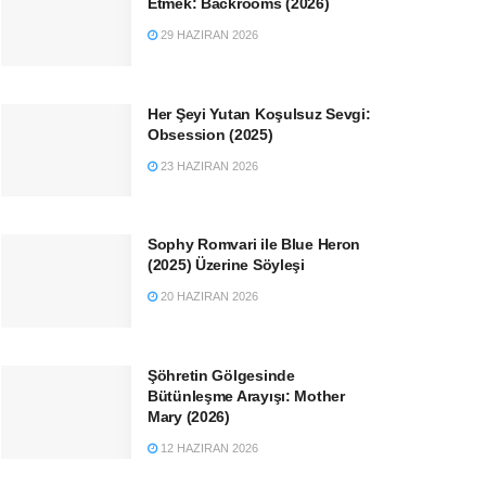
Etmek: Backrooms (2026)
29 HAZIRAN 2026
Her Şeyi Yutan Koşulsuz Sevgi:
Obsession (2025)
23 HAZIRAN 2026
Sophy Romvari ile Blue Heron
(2025) Üzerine Söyleşi
20 HAZIRAN 2026
Şöhretin Gölgesinde
Bütünleşme Arayışı: Mother
Mary (2026)
12 HAZIRAN 2026