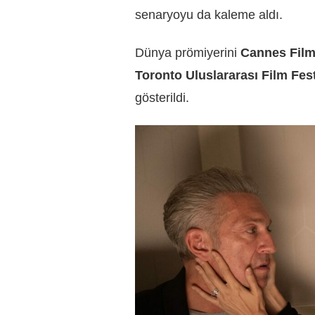
senaryoyu da kaleme aldı.
Dünya prömiyerini
Cannes Film 
Toronto Uluslararası Film Fest
gösterildi.