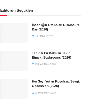
Editörün Seçtikleri
İnsanlığın Otopsisi: Disclosure
Day (2026)
5 TEMMUZ 2026
Tanıdık Bir Kâbusu Takip
Etmek: Backrooms (2026)
29 HAZIRAN 2026
Her Şeyi Yutan Koşulsuz Sevgi:
Obsession (2025)
23 HAZIRAN 2026