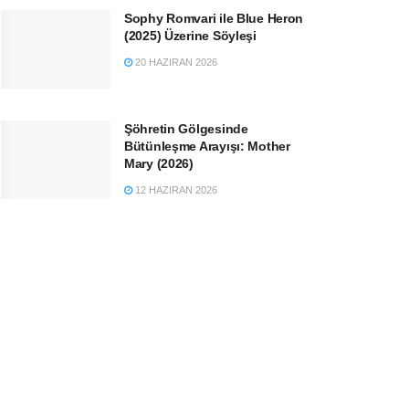
Sophy Romvari ile Blue Heron
(2025) Üzerine Söyleşi
20 HAZIRAN 2026
Şöhretin Gölgesinde
Bütünleşme Arayışı: Mother
Mary (2026)
12 HAZIRAN 2026