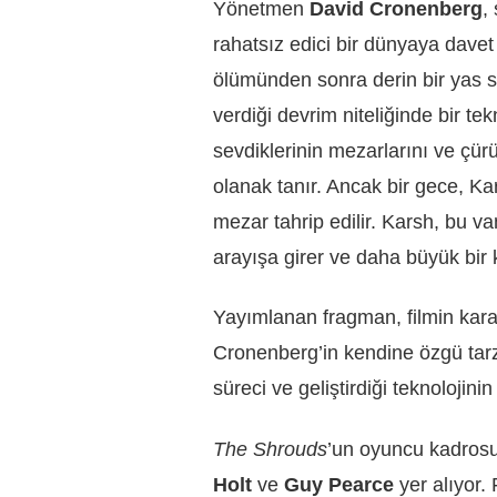
Yönetmen
David Cronenberg
,
rahatsız edici bir dünyaya davet 
ölümünden sonra derin bir yas s
verdiği devrim niteliğinde bir tekn
sevdiklerinin mezarlarını ve çür
olanak tanır. Ancak bir gece, Ka
mezar tahrip edilir. Karsh, bu va
arayışa girer ve daha büyük bir 
Yayımlanan fragman, filmin kara
Cronenberg’in kendine özgü tarz
süreci ve geliştirdiği teknolojini
The Shrouds
’un oyuncu kadro
Holt
ve
Guy Pearce
yer alıyor.