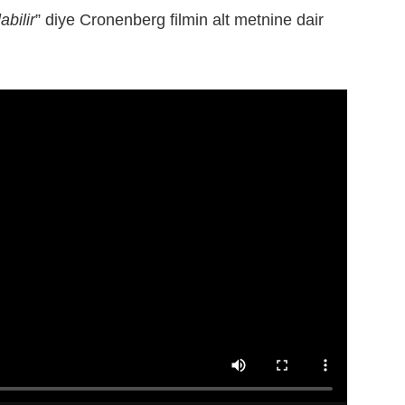
abilir
” diye Cronenberg filmin alt metnine dair