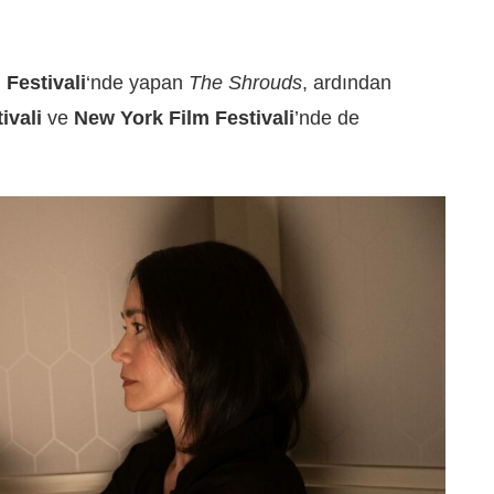
Festivali
‘nde yapan
The Shrouds
, ardından
ivali
ve
New York Film Festivali
’nde de