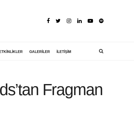
ETKİNLİKLER
GALERİLER
İLETİŞİM
uds’tan Fragman