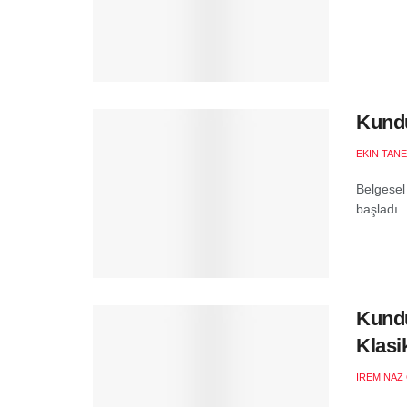
Kundu
EKIN TANE
Belgesel
başladı.
Kundu
Klasi
İREM NAZ