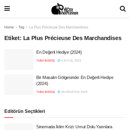
Home
Tag
La Plus Précieuse Des Marchandises
Etiket:
La Plus Précieuse Des Marchandises
En Değerli Hediye (2024)
TUBA BÜDÜŞ
4 EYLÜL 2025
Bir Masalın Gölgesinde: En Değerli Hediye
(2024)
TUBA BÜDÜŞ
28 AĞUSTOS 2025
Editörün Seçtikleri
Sinemada İklim Krizi: Umut Dolu Yarınlara