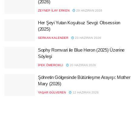
(2026)
ZEYNEP İLAY ERKEN
29 HAZIRAN 2026
Her Şeyi Yutan Koşulsuz Sevgi: Obsession
(2025)
SERKAN KALENDER
23 HAZIRAN 2026
Sophy Romvari ile Blue Heron (2025) Üzerine
Söyleşi
İPEK ÖMERCIKLI
20 HAZIRAN 2026
Şöhretin Gölgesinde Bütünleşme Arayışı: Mother
Mary (2026)
YAŞAR GÜLVEREN
12 HAZIRAN 2026