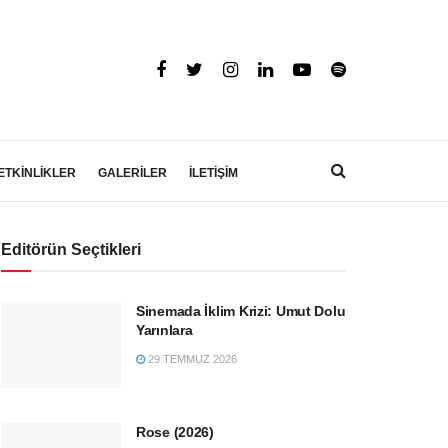
ETKİNLİKLER
GALERİLER
İLETİŞİM
Editörün Seçtikleri
Sinemada İklim Krizi: Umut Dolu
Yarınlara
29 TEMMUZ 2026
Rose (2026)