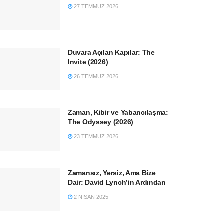
27 TEMMUZ 2026
Duvara Açılan Kapılar: The
Invite (2026)
26 TEMMUZ 2026
Zaman, Kibir ve Yabancılaşma:
The Odyssey (2026)
23 TEMMUZ 2026
Zamansız, Yersiz, Ama Bize
Dair: David Lynch’in Ardından
2 NISAN 2025