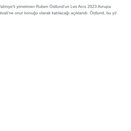
n Palmiye'li yönetmen Ruben Östlund'un Les Arcs 2023 Avrupa
ivali'ne onur konuğu olarak katılacağı açıklandı. Östlund, bu yıl