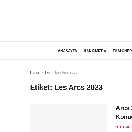
ANASAYFA
HAKKIMIZDA
FİLM ÖNER
Home
Tag
Les Arcs 2023
Etiket:
Les Arcs 2023
Arcs 
Konu
NEHIR AR