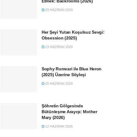
Etmek: Backrooms (2026)
29 HAZIRAN 2026
Her Şeyi Yutan Koşulsuz Sevgi:
Obsession (2025)
23 HAZIRAN 2026
Sophy Romvari ile Blue Heron
(2025) Üzerine Söyleşi
20 HAZIRAN 2026
Şöhretin Gölgesinde
Bütünleşme Arayışı: Mother
Mary (2026)
12 HAZIRAN 2026