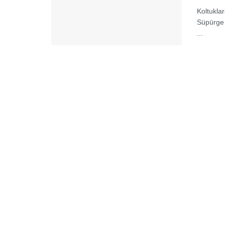
Koltuklar
Süpürge 
...