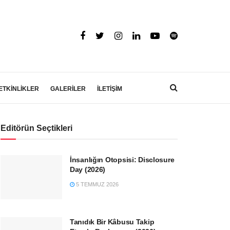
ETKİNLİKLER
GALERİLER
İLETİŞİM
Editörün Seçtikleri
İnsanlığın Otopsisi: Disclosure
Day (2026)
5 TEMMUZ 2026
Tanıdık Bir Kâbusu Takip