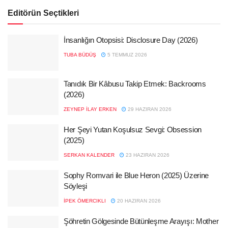
Editörün Seçtikleri
İnsanlığın Otopsisi: Disclosure Day (2026)
TUBA BÜDÜŞ
5 TEMMUZ 2026
Tanıdık Bir Kâbusu Takip Etmek: Backrooms
(2026)
ZEYNEP İLAY ERKEN
29 HAZIRAN 2026
Her Şeyi Yutan Koşulsuz Sevgi: Obsession
(2025)
SERKAN KALENDER
23 HAZIRAN 2026
Sophy Romvari ile Blue Heron (2025) Üzerine
Söyleşi
İPEK ÖMERCIKLI
20 HAZIRAN 2026
Şöhretin Gölgesinde Bütünleşme Arayışı: Mother