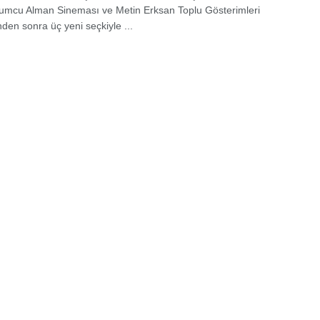
umcu Alman Sineması ve Metin Erksan Toplu Gösterimleri
nden sonra üç yeni seçkiyle ...