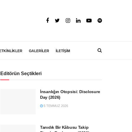
ETKİNLİKLER
GALERİLER
İLETİŞİM
Editörün Seçtikleri
İnsanlığın Otopsisi: Disclosure
Day (2026)
5 TEMMUZ 2026
Tanıdık Bir Kâbusu Takip