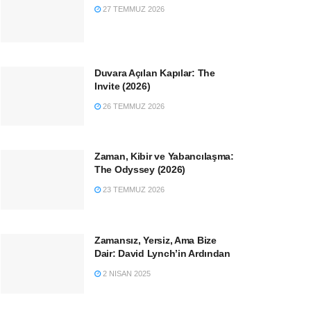
27 TEMMUZ 2026
Duvara Açılan Kapılar: The
Invite (2026)
26 TEMMUZ 2026
Zaman, Kibir ve Yabancılaşma:
The Odyssey (2026)
23 TEMMUZ 2026
Zamansız, Yersiz, Ama Bize
Dair: David Lynch’in Ardından
2 NISAN 2025