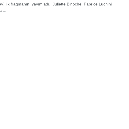
ay) ilk fragmanını yayımladı. Juliette Binoche, Fabrice Luchini
 ...