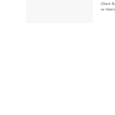
(Slack B
ve Valeria