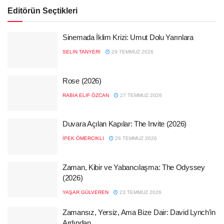
Editörün Seçtikleri
Sinemada İklim Krizi: Umut Dolu Yarınlara
SELIN TANYERI
29 TEMMUZ 2026
Rose (2026)
RABIA ELIF ÖZCAN
27 TEMMUZ 2026
Duvara Açılan Kapılar: The Invite (2026)
İPEK ÖMERCIKLI
26 TEMMUZ 2026
Zaman, Kibir ve Yabancılaşma: The Odyssey
(2026)
YAŞAR GÜLVEREN
23 TEMMUZ 2026
Zamansız, Yersiz, Ama Bize Dair: David Lynch’in
Ardından