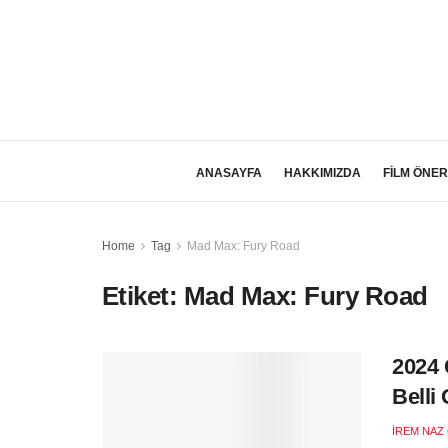
ANASAYFA
HAKKIMIZDA
FİLM ÖNER
Home
Tag
Mad Max: Fury Road
Etiket:
Mad Max: Fury Road
2024 
Belli
İREM NAZ