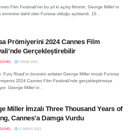
es Film Festivali'nin bu yıl ki açılış filminin, George Miller'ın
evrenine dahil olan Furiosa olduğu açıklandı. 15 ...
sa Prömiyerini 2024 Cannes Film
vali’nde Gerçekleştirebilir
 GÜVEL
9 EKIM 2023
 Fury Road'ın öncesini anlatan George Miller imzalı Furiosa
römiyerini 2024 Cannes Film Festivali'nde gerçekleştirmeye
yor. George Miller'ın ...
e Miller İmzalı Three Thousand Years of
ing, Cannes’a Damga Vurdu
 GÜVEL
21 MAYIS 2022