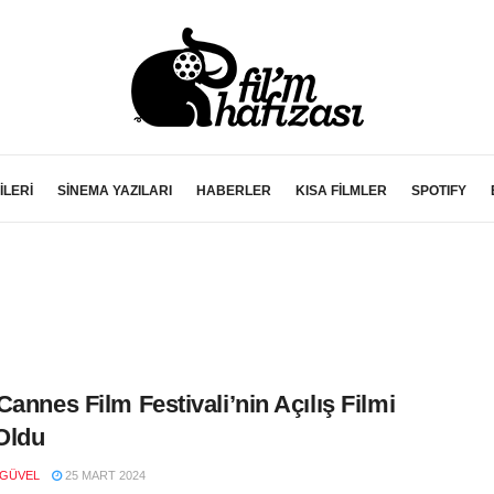
İLERİ
SİNEMA YAZILARI
HABERLER
KISA FİLMLER
SPOTIFY
Cannes Film Festivali’nin Açılış Filmi
 Oldu
 GÜVEL
25 MART 2024