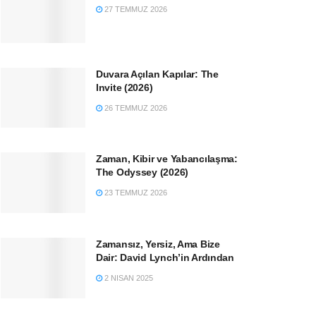
27 TEMMUZ 2026
Duvara Açılan Kapılar: The
Invite (2026)
26 TEMMUZ 2026
Zaman, Kibir ve Yabancılaşma:
The Odyssey (2026)
23 TEMMUZ 2026
Zamansız, Yersiz, Ama Bize
Dair: David Lynch’in Ardından
2 NISAN 2025