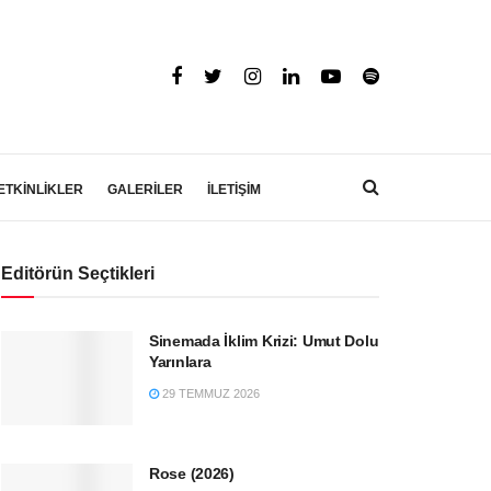
ETKİNLİKLER
GALERİLER
İLETİŞİM
Editörün Seçtikleri
Sinemada İklim Krizi: Umut Dolu
Yarınlara
29 TEMMUZ 2026
Rose (2026)