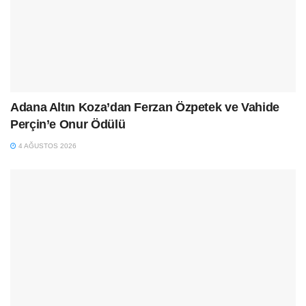
Adana Altın Koza’dan Ferzan Özpetek ve Vahide
Perçin’e Onur Ödülü
4 AĞUSTOS 2026