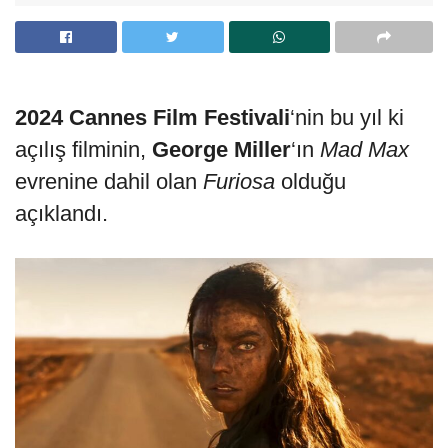
2024 Cannes Film Festivali
‘nin bu yıl ki
açılış filminin,
George Miller
‘ın
Mad Max
evrenine dahil olan
Furiosa
olduğu
açıklandı.