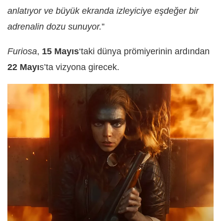
anlatıyor ve büyük ekranda izleyiciye eşdeğer bir
adrenalin dozu sunuyor.
”
Furiosa
,
15 Mayıs
‘taki dünya prömiyerinin ardından
22 Mayı
s’ta vizyona girecek.