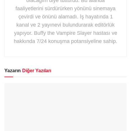
olacağım diye tutturdu. Bu alanda
faaliyetlerini sürdürürken yönünü sinemaya
çevirdi ve önünü alamadı. İş hayatında 1
kanal ve 2 yayınevi bulundurarak editörlük
yapıyor. Buffy the Vampire Slayer hastası ve
hakkında 7/24 konuşma potansiyeline sahip.
Yazarın
Diğer Yazıları