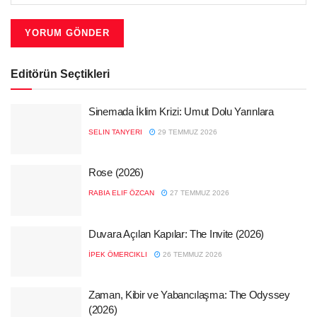
Editörün Seçtikleri
Sinemada İklim Krizi: Umut Dolu Yarınlara
SELIN TANYERI
29 TEMMUZ 2026
Rose (2026)
RABIA ELIF ÖZCAN
27 TEMMUZ 2026
Duvara Açılan Kapılar: The Invite (2026)
İPEK ÖMERCIKLI
26 TEMMUZ 2026
Zaman, Kibir ve Yabancılaşma: The Odyssey
(2026)