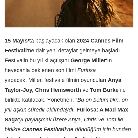
15 Mayıs’
ta başlayacak olan
2024 Cannes Film
Festivali
‘ne dair yeni detaylar gelmeye başladı.
Festivalin bu yıl ki açılışını
George Miller
‘ın
heyecanla beklenen son filmi
Furiosa
yapacak. Miller, festivale filmin oyuncuları
Anya
Taylor-Joy, Chris Hemsworth
ve
Tom Burke
ile
birlikte katılacak. Yönetmen, “
Bu ön bölüm fikri, on
yılı aşkın süredir aklımdaydı.
Furiosa: A Mad Max
Saga
‘
yı paylaşmak üzere Anya, Chris ve Tom ile
birlikte
Cannes Festivali
‘ne döndüğüm için bundan