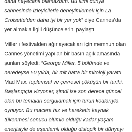
daha heyecanlı olamazdım. Bu filmi dünya
sahnesinde izleyicilerle deneyimlemek için La
Croisette’den daha iyi bir yer yok
” diye Cannes’da
yer almakla ilgili düşüncelerini paylaştı.
Miller’ı festivalden ağırlayacakları için memnun olan
Cannes yönetimi yapılan bir basın açıklamasında
şunları söyledi: “
George Miller, 5 bölümde ve
neredeyse 50 yılda, bir mit hatta bir mitoloji yarattı.
Mad Max
, toplumsal ve çevresel çöküşün bir tarihi.
Başlangıçta vizyoner, şimdi ise son derece güncel
olan bu temaları sorgulamak için türün kodlarıyla
oynuyor. Bu macera hız ve hareketin kaynak
tükenmesi sonucu ölümle olduğu kadar yaşam
enerjisiyle de eşanlamlı olduğu distopik bir dünyayı