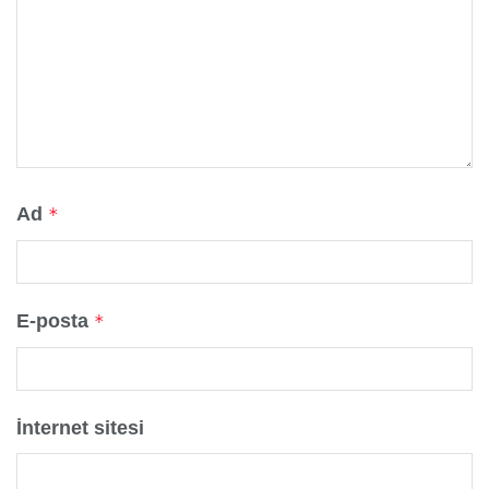
Ad
*
E-posta
*
İnternet sitesi