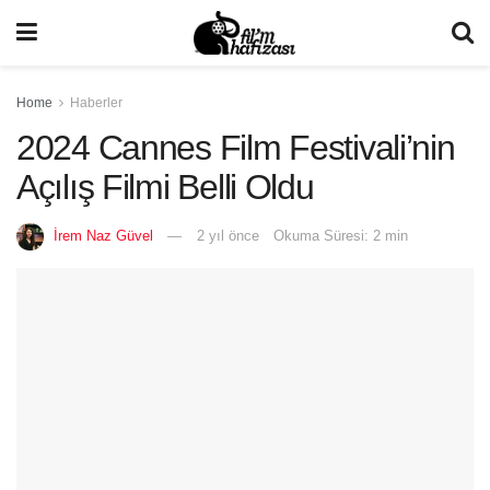
Home
Haberler
2024 Cannes Film Festivali’nin
Açılış Filmi Belli Oldu
İrem Naz Güvel
2 yıl önce
Okuma Süresi: 2 min