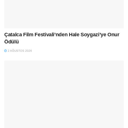
Çatalca Film Festivali’nden Hale Soygazi’ye Onur
Ödülü
2 AĞUSTOS 2026