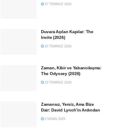
27 TEMMUZ 2026
Duvara Açılan Kapılar: The
Invite (2026)
26 TEMMUZ 2026
Zaman, Kibir ve Yabancılaşma:
The Odyssey (2026)
23 TEMMUZ 2026
Zamansız, Yersiz, Ama Bize
Dair: David Lynch’in Ardından
2 NISAN 2025