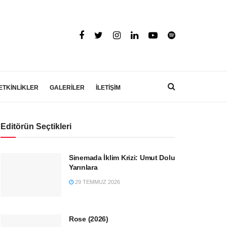
ETKİNLİKLER
GALERİLER
İLETİŞİM
Editörün Seçtikleri
Sinemada İklim Krizi: Umut Dolu
Yarınlara
29 TEMMUZ 2026
Rose (2026)