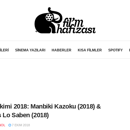
İLERİ
SİNEMA YAZILARI
HABERLER
KISA FİLMLER
SPOTIFY
kimi 2018: Manbiki Kazoku (2018) &
 Lo Saben (2018)
NOL
7 EKIM 2018