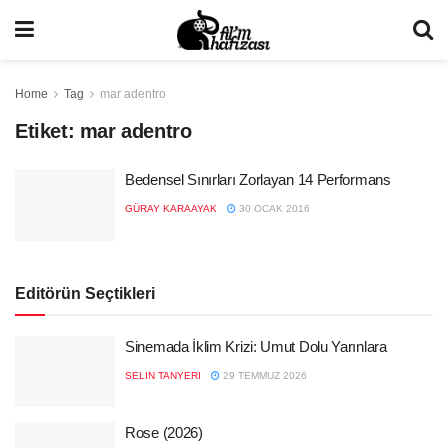
Home
Tag
mar adentro
Etiket:
mar adentro
Bedensel Sınırları Zorlayan 14 Performans
GÜRAY KARAAYAK
30 OCAK 2016
Editörün Seçtikleri
Sinemada İklim Krizi: Umut Dolu Yarınlara
SELIN TANYERI
29 TEMMUZ 2026
Rose (2026)