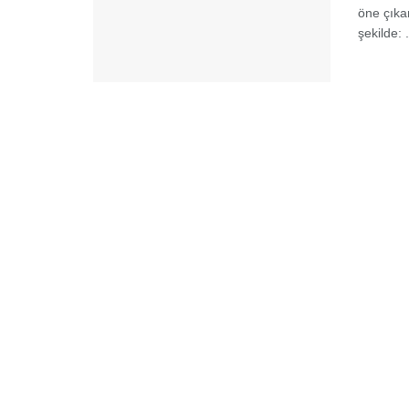
öne çıkan
şekilde: .