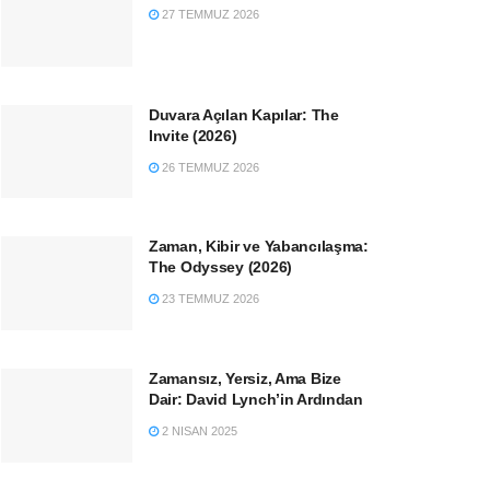
27 TEMMUZ 2026
Duvara Açılan Kapılar: The
Invite (2026)
26 TEMMUZ 2026
Zaman, Kibir ve Yabancılaşma:
The Odyssey (2026)
23 TEMMUZ 2026
Zamansız, Yersiz, Ama Bize
Dair: David Lynch’in Ardından
2 NISAN 2025