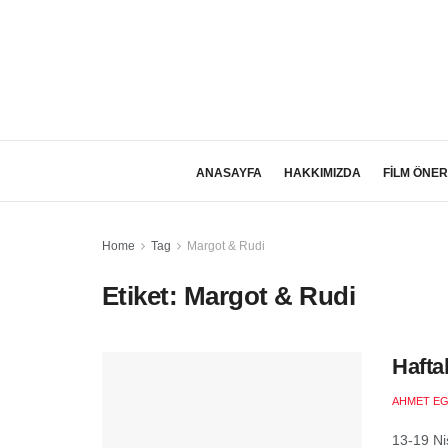
ANASAYFA
HAKKIMIZDA
FİLM ÖNER
Home
Tag
Margot & Rudi
Etiket:
Margot & Rudi
Hafta
AHMET EG
13-19 Ni