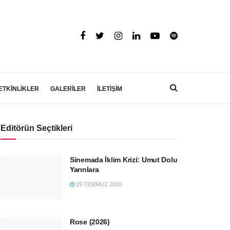
ETKİNLİKLER
GALERİLER
İLETİŞİM
Editörün Seçtikleri
Sinemada İklim Krizi: Umut Dolu
Yarınlara
29 TEMMUZ 2026
Rose (2026)