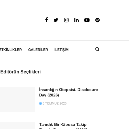
ETKİNLİKLER
GALERİLER
İLETİŞİM
Editörün Seçtikleri
İnsanlığın Otopsisi: Disclosure
Day (2026)
5 TEMMUZ 2026
Tanıdık Bir Kâbusu Takip