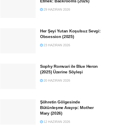
Etmek: Backrooms (2026)
29 HAZIRAN 2026
Her Şeyi Yutan Koşulsuz Sevgi:
Obsession (2025)
23 HAZIRAN 2026
Sophy Romvari ile Blue Heron
(2025) Üzerine Söyleşi
20 HAZIRAN 2026
Şöhretin Gölgesinde
Bütünleşme Arayışı: Mother
Mary (2026)
12 HAZIRAN 2026