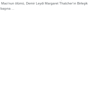
r. Mao'nun ölümü, Demir Leydi Margaret Thatcher'ın Birleşik
 başına ...