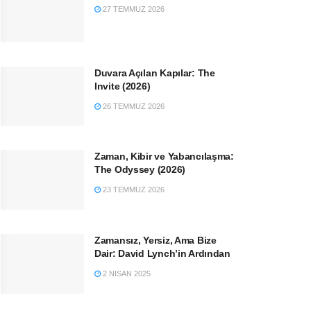
27 TEMMUZ 2026
Duvara Açılan Kapılar: The
Invite (2026)
26 TEMMUZ 2026
Zaman, Kibir ve Yabancılaşma:
The Odyssey (2026)
23 TEMMUZ 2026
Zamansız, Yersiz, Ama Bize
Dair: David Lynch’in Ardından
2 NISAN 2025