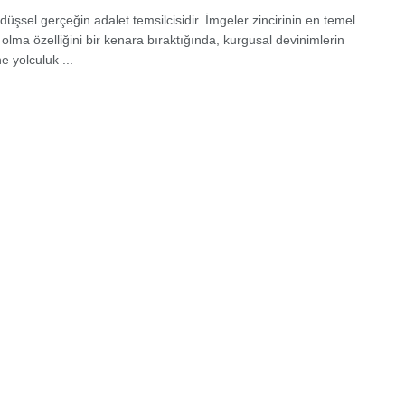
üşsel gerçeğin adalet temsilcisidir. İmgeler zincirinin en temel
 olma özelliğini bir kenara bıraktığında, kurgusal devinimlerin
e yolculuk ...