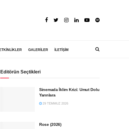
ETKİNLİKLER
GALERİLER
İLETİŞİM
Editörün Seçtikleri
Sinemada İklim Krizi: Umut Dolu
Yarınlara
29 TEMMUZ 2026
Rose (2026)