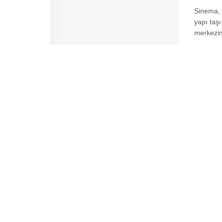
Sinema, d
yapı taşı
merkezin