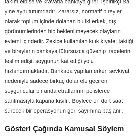
takım elbise ve kravatla bankaya girer. İşbirlikçi Sal
yine aynı tutumdadır. Zararsız, normatif bireyler
olarak toplum içinde dolanan bu iki erkek, dış
görünümlerinden hiç beklenilmeyecek olayların
eylemi içindedir. Zekice kullanılan kılık kıyafet taktiği
ve bireylerin bankaya fütursuzca güvenip iradelerini
teslim edişi, soygunun kat ettiği yolu
hızlandırmaktadır. Bankada yapılan erken sevkiyat
nedeniyle sadece birkaç dolar ele geçiren
soyguncular bir anda etraflarının polislerce
sarılmasıyla kapana kısılır. Böylece on dört saat
sürecek bir operasyonun geri sayımına başlanır.
Gösteri Çağında Kamusal Söylem