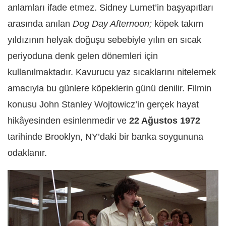
anlamları ifade etm
ez.
Sidney Lumet’in başyapıtları
arasında anılan
Dog Day Afternoon;
köpek takım
yıldızının helyak doğuşu sebebiyle yılın en sıcak
periyoduna denk gelen dönemleri için
kullanılmaktadır. Kavurucu yaz sıcaklarını nitelemek
amacıyla bu günlere köpeklerin günü denilir. Filmin
konusu John Stanley Wojtowicz’in gerçek hayat
hikâyesinden esinlenmedir ve
22 Ağustos 1972
tarihinde Brooklyn, NY’daki bir banka soygununa
odaklanır.