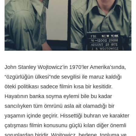
John Stanley Wojtowicz’in 1970’ler Amerika’sında,
“özgürlüğün ülkesi”nde sevgilisi ile maruz kaldığı
öteki politikası sadece filmin kısa bir kesitidir.
Hayatının banka soyma eylemi bile bu kadar
sancılıyken tüm ömrünü asla ait olamadığı bir
yaşamın içinde geçirir. Hissettiği buhran ve karakter
çatışması filmin konusunu güçlü kılan diğer önemli
sorunlardan biridir. Wojtowicz, bedene, topluma ve