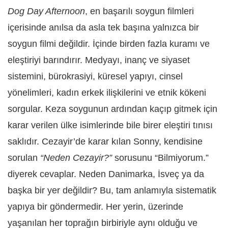
Dog Day Afternoon
, en başarılı soygun filmleri
içerisinde anılsa da asla tek başına yalnızca bir
soygun filmi değildir. İçinde birden fazla kuramı ve
eleştiriyi barındırır. Medyayı, inanç ve siyaset
sistemini, bürokrasiyi, küresel yapıyı, cinsel
yönelimleri, kadın erkek ilişkilerini ve etnik kökeni
sorgular. Keza soygunun ardından kaçıp gitmek için
karar verilen ülke isimlerinde bile birer eleştiri tınısı
saklıdır. Cezayir’de karar kılan Sonny, kendisine
sorulan
“Neden Cezayir?”
sorusunu “Bilmiyorum.”
diyerek cevaplar. Neden Danimarka, İsveç ya da
başka bir yer değildir? Bu, tam anlamıyla sistematik
yapıya bir göndermedir. Her yerin, üzerinde
yaşanılan her toprağın birbiriyle aynı olduğu ve