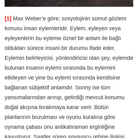
[1]
Max
Weber’e göre; sosyolojinin somut gözlem
konusu insan eylemleridir. Eylem, eyleyen veya
eyleyenlerin bu eyleme öznel bir anlam ile bağlı
oldukları sürece insani bir durumu ifade eder.
Eylemin belirleyicisi, yönlendiricisi olan şey, eylemde
bulunan insanın eylemi sırasında bu eylemini
etkileyen ve yine bu eylemi sırasında kendisine
bağlanan sübjektif anlamdır. Sonny ise tüm
yansımalarından arınıp, getirdiği mevcut konumu
doğal akışına bırakmaya karar verir. Bütün
planlarının bozulması ve oyunu kuralına göre
oynama çabası onu antikahraman erginliğine
kavuşturur. Saatler süren soyguncu rehine ilişkisi,