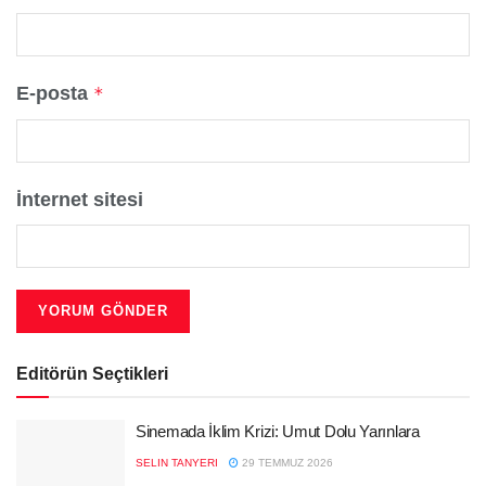
E-posta
*
İnternet sitesi
Editörün Seçtikleri
Sinemada İklim Krizi: Umut Dolu Yarınlara
SELIN TANYERI
29 TEMMUZ 2026