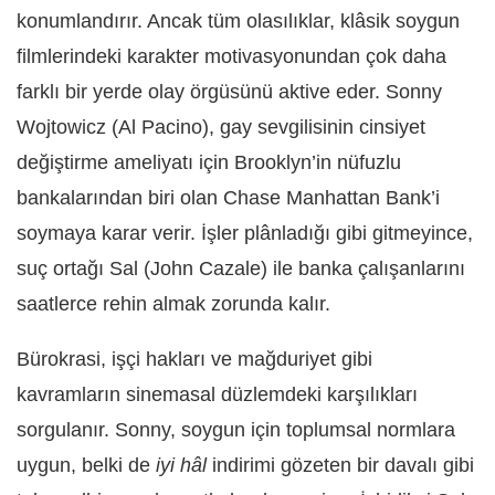
konumlandırır. Ancak tüm olasılıklar, klâsik soygun
filmlerindeki karakter motivasyonundan çok daha
farklı bir yerde olay örgüsünü aktive eder. Sonny
Wojtowicz (Al Pacino), gay sevgilisinin cinsiyet
değiştirme ameliyatı için Brooklyn’in nüfuzlu
bankalarından biri olan Chase Manhattan Bank’i
soymaya karar verir. İşler plânladığı gibi gitmeyince,
suç ortağı Sal (John Cazale) ile banka çalışanlarını
saatlerce rehin almak zorunda kalır.
Bürokrasi, işçi hakları ve mağduriyet gibi
kavramların sinemasal düzlemdeki karşılıkları
sorgulanır. Sonny, soygun için toplumsal normlara
uygun, belki de
iyi hâl
indirimi gözeten bir davalı gibi