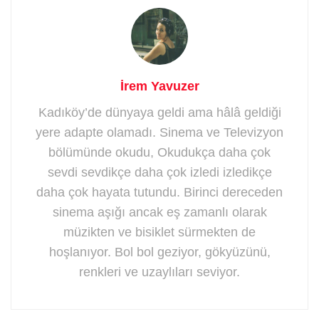
İrem Yavuzer
Kadıköy’de dünyaya geldi ama hâlâ geldiği
yere adapte olamadı. Sinema ve Televizyon
bölümünde okudu, Okudukça daha çok
sevdi sevdikçe daha çok izledi izledikçe
daha çok hayata tutundu. Birinci dereceden
sinema aşığı ancak eş zamanlı olarak
müzikten ve bisiklet sürmekten de
hoşlanıyor. Bol bol geziyor, gökyüzünü,
renkleri ve uzaylıları seviyor.