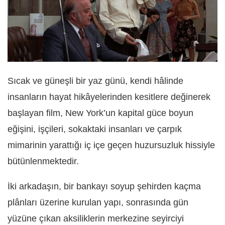
Sıcak ve güneşli bir yaz günü, kendi hâlinde
insanların hayat hikâyelerinden kesitlere değinerek
başlayan film, New York’un kapital güce boyun
eğişini, işçileri, sokaktaki insanları ve çarpık
mimarinin yarattığı iç içe geçen huzursuzluk hissiyle
bütünlenmektedir.
İki arkadaşın, bir bankayı soyup şehirden kaçma
plânları üzerine kurulan yapı, sonrasında gün
yüzüne çıkan aksiliklerin merkezine seyirciyi