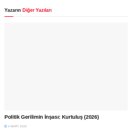
Yazarın
Diğer Yazıları
Politik Gerilimin İnşası: Kurtuluş (2026)
4 MART 2026