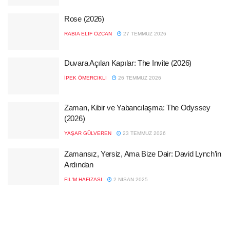
Rose (2026)
RABIA ELIF ÖZCAN
27 TEMMUZ 2026
Duvara Açılan Kapılar: The Invite (2026)
İPEK ÖMERCIKLI
26 TEMMUZ 2026
Zaman, Kibir ve Yabancılaşma: The Odyssey
(2026)
YAŞAR GÜLVEREN
23 TEMMUZ 2026
Zamansız, Yersiz, Ama Bize Dair: David Lynch’in
Ardından
FIL'M HAFIZASI
2 NISAN 2025