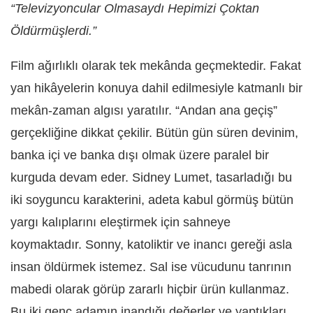
“Televizyoncular Olmasaydı Hepimizi Çoktan
Öldürmüşlerdi.”
Film ağ
ı
rlıklı olarak tek mekânda geçmektedir. Fakat
yan hikâyelerin konuya dahil edilmesiyle katmanlı bir
mekân-zaman algısı yaratılır. “Andan ana geçiş”
gerçekliğine dikkat çekilir. Bütün gün süren devinim,
banka içi ve banka dışı olmak üzere paralel bir
kurguda devam eder. Sidney Lumet, tasarladığı bu
iki soyguncu karakterini, adeta kabul görmüş bütün
yargı kalıplarını eleştirmek için sahneye
koymaktadır. Sonny, katoliktir ve inancı gereği asla
insan öldürmek istemez. Sal ise vücudunu tanrının
mabedi olarak görüp zararlı hiçbir ürün kullanmaz.
Bu iki genç adamın inandığı değerler ve yaptıkları