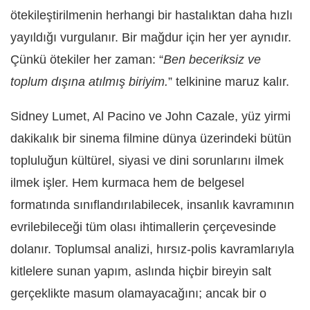
ötekileştirilmenin herhangi bir hastalıktan daha hızlı
yayıldığı vurgulanır. Bir mağdur için her yer aynıdır.
Çünkü ötekiler her zaman: “
Ben beceriksiz ve
toplum dışına atılmış biriyim.
” telkinine maruz kalır.
Sidney Lumet, Al Pacino ve John Cazale, yüz yirmi
dakikalık bir sinema filmine dünya üzerindeki bütün
topluluğun kültürel, siyasi ve dini sorunlarını ilmek
ilmek işler. Hem kurmaca hem de belgesel
formatında sınıflandırılabilecek, insanlık kavramının
evrilebileceği tüm olası ihtimallerin çerçevesinde
dolanır. Toplumsal analizi, hırsız-polis kavramlarıyla
kitlelere sunan yapım, aslında hiçbir bireyin salt
gerçeklikte masum olamayacağını; ancak bir o