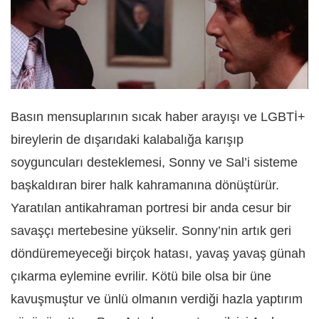
Basın mensuplarının sıcak haber arayışı ve LGBTİ+
bireylerin de dışarıdaki kalabalığa karışıp
soyguncuları desteklemesi, Sonny ve Sal’i sisteme
başkaldıran birer halk kahrama
nı
na dönüştürür.
Yaratılan antikahraman portresi bir anda cesur bir
savaşçı mertebesine yükselir. Sonny’nin artık geri
döndüremeyeceği birçok hatası, yavaş yavaş günah
çıkarma eylemine evrilir. Kötü bile olsa bir üne
kavuşmuştur ve ünlü olmanın verdiği hazla yaptırım