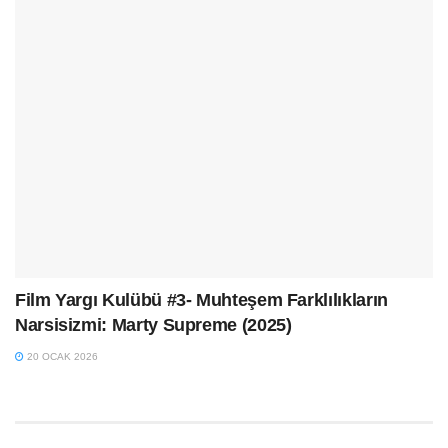
Film Yargı Kulübü #3- Muhteşem Farklılıkların
Narsisizmi: Marty Supreme (2025)
20 OCAK 2026