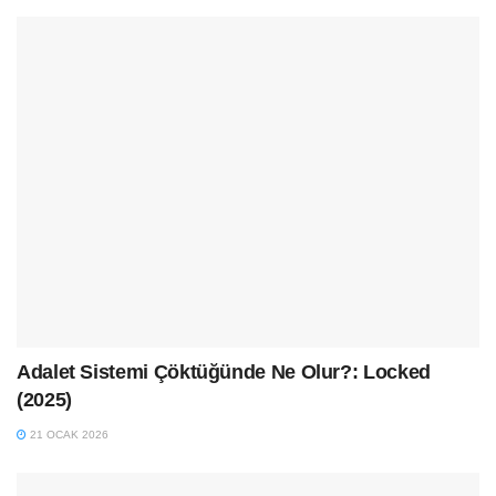
Adalet Sistemi Çöktüğünde Ne Olur?: Locked
(2025)
21 OCAK 2026