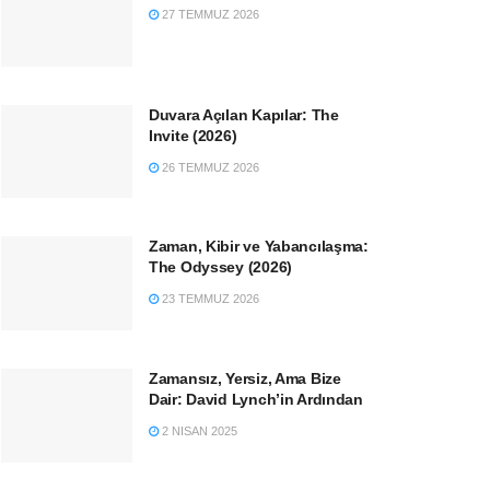
27 TEMMUZ 2026
Duvara Açılan Kapılar: The
Invite (2026)
26 TEMMUZ 2026
Zaman, Kibir ve Yabancılaşma:
The Odyssey (2026)
23 TEMMUZ 2026
Zamansız, Yersiz, Ama Bize
Dair: David Lynch’in Ardından
2 NISAN 2025