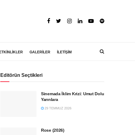
ETKİNLİKLER
GALERİLER
İLETİŞİM
Editörün Seçtikleri
Sinemada İklim Krizi: Umut Dolu
Yarınlara
29 TEMMUZ 2026
Rose (2026)