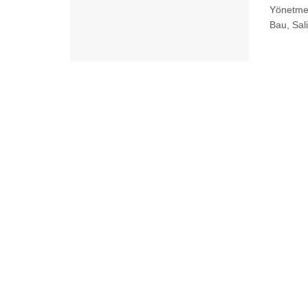
Yönetmen
Bau, Sal