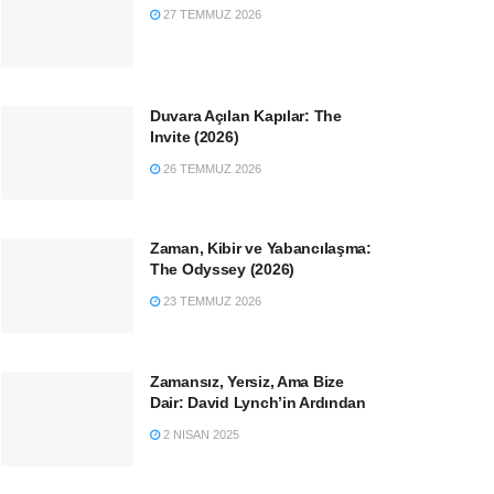
27 TEMMUZ 2026
Duvara Açılan Kapılar: The
Invite (2026)
26 TEMMUZ 2026
Zaman, Kibir ve Yabancılaşma:
The Odyssey (2026)
23 TEMMUZ 2026
Zamansız, Yersiz, Ama Bize
Dair: David Lynch’in Ardından
2 NISAN 2025