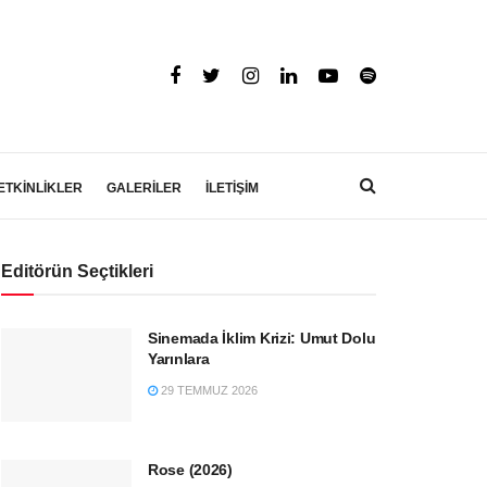
ETKİNLİKLER
GALERİLER
İLETİŞİM
Editörün Seçtikleri
Sinemada İklim Krizi: Umut Dolu
Yarınlara
29 TEMMUZ 2026
Rose (2026)