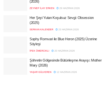
(2026)
ZEYNEP İLAY ERKEN
29 HAZIRAN 2026
Her Şeyi Yutan Koşulsuz Sevgi: Obsession
(2025)
SERKAN KALENDER
23 HAZIRAN 2026
Sophy Romvari ile Blue Heron (2025) Üzerine
Söyleşi
İPEK ÖMERCIKLI
20 HAZIRAN 2026
Şöhretin Gölgesinde Bütünleşme Arayışı: Mother
Mary (2026)
YAŞAR GÜLVEREN
12 HAZIRAN 2026