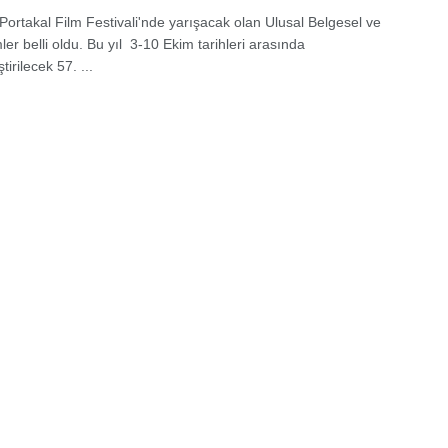
 Portakal Film Festivali'nde yarışacak olan Ulusal Belgesel ve
ler belli oldu. Bu yıl 3-10 Ekim tarihleri arasında
tirilecek 57. ...