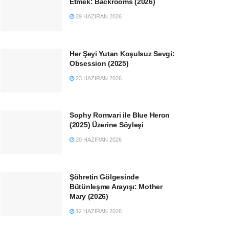
Etmek: Backrooms (2026)
29 HAZIRAN 2026
Her Şeyi Yutan Koşulsuz Sevgi:
Obsession (2025)
23 HAZIRAN 2026
Sophy Romvari ile Blue Heron
(2025) Üzerine Söyleşi
20 HAZIRAN 2026
Şöhretin Gölgesinde
Bütünleşme Arayışı: Mother
Mary (2026)
12 HAZIRAN 2026