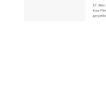
57. Altın
Kısa Film
gerçekleş