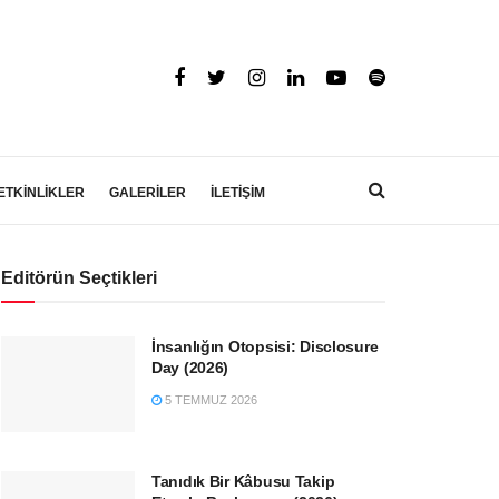
ETKİNLİKLER
GALERİLER
İLETİŞİM
Editörün Seçtikleri
İnsanlığın Otopsisi: Disclosure
Day (2026)
5 TEMMUZ 2026
Tanıdık Bir Kâbusu Takip