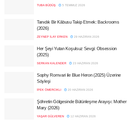
TUBA BÜDÜŞ
5 TEMMUZ 2026
Tanıdık Bir Kâbusu Takip Etmek: Backrooms
(2026)
ZEYNEP İLAY ERKEN
29 HAZIRAN 2026
Her Şeyi Yutan Koşulsuz Sevgi: Obsession
(2025)
SERKAN KALENDER
23 HAZIRAN 2026
Sophy Romvari ile Blue Heron (2025) Üzerine
Söyleşi
İPEK ÖMERCIKLI
20 HAZIRAN 2026
Şöhretin Gölgesinde Bütünleşme Arayışı: Mother
Mary (2026)
YAŞAR GÜLVEREN
12 HAZIRAN 2026