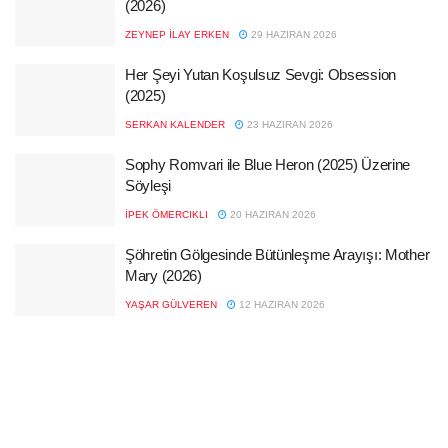
(2026)
ZEYNEP İLAY ERKEN
29 HAZIRAN 2026
Her Şeyi Yutan Koşulsuz Sevgi: Obsession
(2025)
SERKAN KALENDER
23 HAZIRAN 2026
Sophy Romvari ile Blue Heron (2025) Üzerine
Söyleşi
İPEK ÖMERCIKLI
20 HAZIRAN 2026
Şöhretin Gölgesinde Bütünleşme Arayışı: Mother
Mary (2026)
YAŞAR GÜLVEREN
12 HAZIRAN 2026