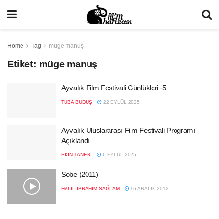
Home
Tag
müge manuş
Etiket:
müge manuş
Ayvalık Film Festivali Günlükleri -5
TUBA BÜDÜŞ
22 EYLÜL 2025
Ayvalık Uluslararası Film Festivali Programı
Açıklandı
EKIN TANERI
6 EYLÜL 2025
Sobe (2011)
HALIL İBRAHIM SAĞLAM
16 ARALIK 2012