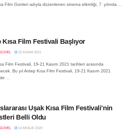
a Film Günleri adıyla düzenlenen sinema etkinliği, 7. yılında ...
 Kısa Film Festivali Başlıyor
 GÜVEL
15 KASIM 2021
sa Film Festivali, 19-21 Kasım 2021 tarihleri arasında
ecek. Bu yıl Antep Kısa Film Festivali, 19-21 Kasım 2021
de ...
uslararası Uşak Kısa Film Festivali’nin
stleri Belli Oldu
 GÜVEL
14 ARALIK 2020