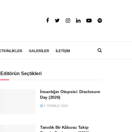
ETKİNLİKLER
GALERİLER
İLETİŞİM
Editörün Seçtikleri
İnsanlığın Otopsisi: Disclosure
Day (2026)
5 TEMMUZ 2026
Tanıdık Bir Kâbusu Takip