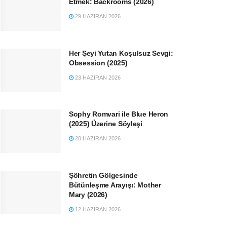
Etmek: Backrooms (2026)
29 HAZIRAN 2026
Her Şeyi Yutan Koşulsuz Sevgi:
Obsession (2025)
23 HAZIRAN 2026
Sophy Romvari ile Blue Heron
(2025) Üzerine Söyleşi
20 HAZIRAN 2026
Şöhretin Gölgesinde
Bütünleşme Arayışı: Mother
Mary (2026)
12 HAZIRAN 2026