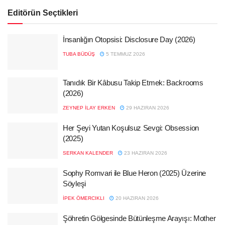
Editörün Seçtikleri
İnsanlığın Otopsisi: Disclosure Day (2026)
TUBA BÜDÜŞ
5 TEMMUZ 2026
Tanıdık Bir Kâbusu Takip Etmek: Backrooms
(2026)
ZEYNEP İLAY ERKEN
29 HAZIRAN 2026
Her Şeyi Yutan Koşulsuz Sevgi: Obsession
(2025)
SERKAN KALENDER
23 HAZIRAN 2026
Sophy Romvari ile Blue Heron (2025) Üzerine
Söyleşi
İPEK ÖMERCIKLI
20 HAZIRAN 2026
Şöhretin Gölgesinde Bütünleşme Arayışı: Mother