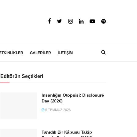
ETKİNLİKLER
GALERİLER
İLETİŞİM
Editörün Seçtikleri
İnsanlığın Otopsisi: Disclosure
Day (2026)
5 TEMMUZ 2026
Tanıdık Bir Kâbusu Takip