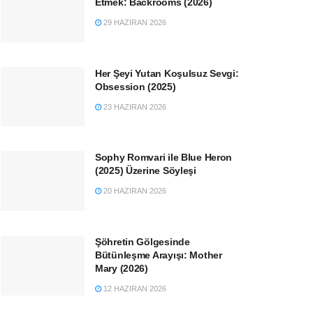
Etmek: Backrooms (2026)
29 HAZIRAN 2026
Her Şeyi Yutan Koşulsuz Sevgi:
Obsession (2025)
23 HAZIRAN 2026
Sophy Romvari ile Blue Heron
(2025) Üzerine Söyleşi
20 HAZIRAN 2026
Şöhretin Gölgesinde
Bütünleşme Arayışı: Mother
Mary (2026)
12 HAZIRAN 2026