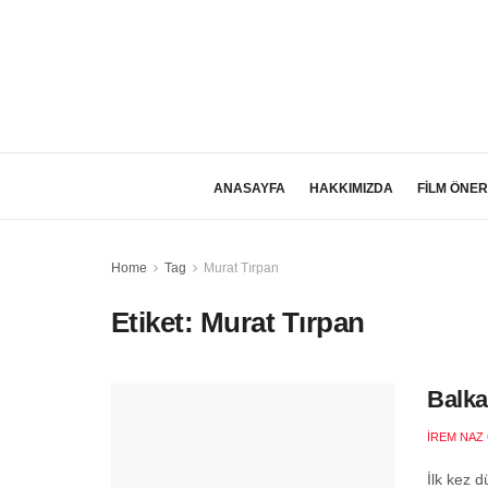
ANASAYFA
HAKKIMIZDA
FİLM ÖNER
Home
Tag
Murat Tırpan
Etiket:
Murat Tırpan
Balka
İREM NAZ
İlk kez 