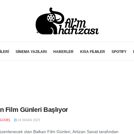
İLERİ
SİNEMA YAZILARI
HABERLER
KISA FİLMLER
SPOTIFY
n Film Günleri Başlıyor
 GÜVEL
24 NISAN 2023
düzenlenecek olan Balkan Film Günleri, Artizan Sanat tarafından