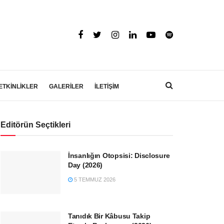
ETKİNLİKLER
GALERİLER
İLETİŞİM
Editörün Seçtikleri
İnsanlığın Otopsisi: Disclosure
Day (2026)
5 TEMMUZ 2026
Tanıdık Bir Kâbusu Takip