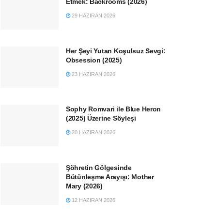
Etmek: Backrooms (2026)
29 HAZIRAN 2026
Her Şeyi Yutan Koşulsuz Sevgi:
Obsession (2025)
23 HAZIRAN 2026
Sophy Romvari ile Blue Heron
(2025) Üzerine Söyleşi
20 HAZIRAN 2026
Şöhretin Gölgesinde
Bütünleşme Arayışı: Mother
Mary (2026)
12 HAZIRAN 2026