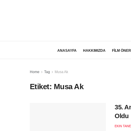
ANASAYFA
HAKKIMIZDA
FİLM ÖNER
Home
Tag
Musa Ak
Etiket:
Musa Ak
35. A
Oldu
EKIN TANE