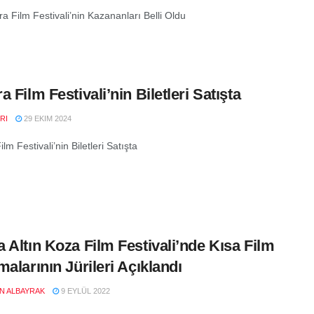
a Film Festivali’nin Kazananları Belli Oldu
 Film Festivali’nin Biletleri Satışta
RI
29 EKIM 2024
lm Festivali’nin Biletleri Satışta
 Altın Koza Film Festivali’nde Kısa Film
malarının Jürileri Açıklandı
EN ALBAYRAK
9 EYLÜL 2022