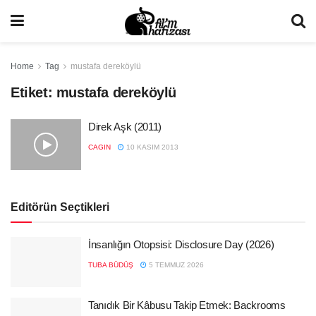
Home
Tag
mustafa dereköylü
Etiket:
mustafa dereköylü
Direk Aşk (2011)
CAGIN
10 KASIM 2013
Editörün Seçtikleri
İnsanlığın Otopsisi: Disclosure Day (2026)
TUBA BÜDÜŞ
5 TEMMUZ 2026
Tanıdık Bir Kâbusu Takip Etmek: Backrooms