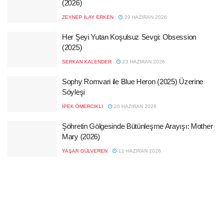
(2026)
ZEYNEP İLAY ERKEN
29 HAZIRAN 2026
Her Şeyi Yutan Koşulsuz Sevgi: Obsession
(2025)
SERKAN KALENDER
23 HAZIRAN 2026
Sophy Romvari ile Blue Heron (2025) Üzerine
Söyleşi
İPEK ÖMERCIKLI
20 HAZIRAN 2026
Şöhretin Gölgesinde Bütünleşme Arayışı: Mother
Mary (2026)
YAŞAR GÜLVEREN
12 HAZIRAN 2026