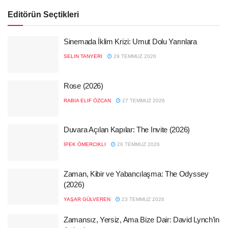
Editörün Seçtikleri
Sinemada İklim Krizi: Umut Dolu Yarınlara
SELIN TANYERI
29 TEMMUZ 2026
Rose (2026)
RABIA ELIF ÖZCAN
27 TEMMUZ 2026
Duvara Açılan Kapılar: The Invite (2026)
İPEK ÖMERCIKLI
26 TEMMUZ 2026
Zaman, Kibir ve Yabancılaşma: The Odyssey
(2026)
YAŞAR GÜLVEREN
23 TEMMUZ 2026
Zamansız, Yersiz, Ama Bize Dair: David Lynch’in