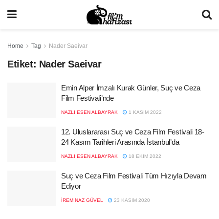
Home
Tag
Nader Saeivar
Etiket:
Nader Saeivar
Emin Alper İmzalı Kurak Günler, Suç ve Ceza
Film Festivali’nde
NAZLI ESEN ALBAYRAK
1 KASIM 2022
12. Uluslararası Suç ve Ceza Film Festivali 18-
24 Kasım Tarihleri Arasında İstanbul’da
NAZLI ESEN ALBAYRAK
18 EKIM 2022
Suç ve Ceza Film Festivali Tüm Hızıyla Devam
Ediyor
İREM NAZ GÜVEL
23 KASIM 2020