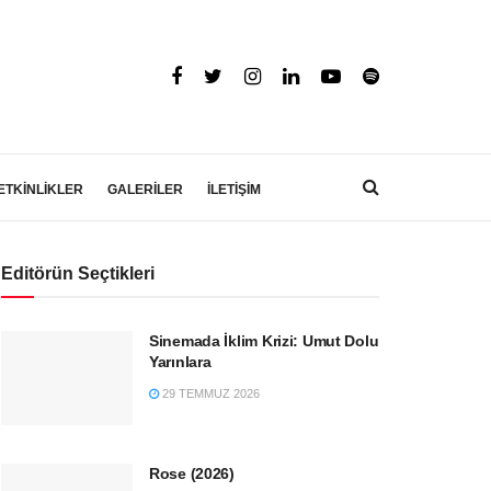
ETKİNLİKLER
GALERİLER
İLETİŞİM
Editörün Seçtikleri
Sinemada İklim Krizi: Umut Dolu
Yarınlara
29 TEMMUZ 2026
Rose (2026)