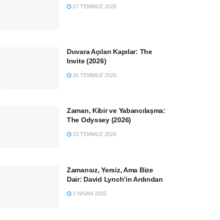
27 TEMMUZ 2026
Duvara Açılan Kapılar: The
Invite (2026)
26 TEMMUZ 2026
Zaman, Kibir ve Yabancılaşma:
The Odyssey (2026)
23 TEMMUZ 2026
Zamansız, Yersiz, Ama Bize
Dair: David Lynch’in Ardından
2 NISAN 2025