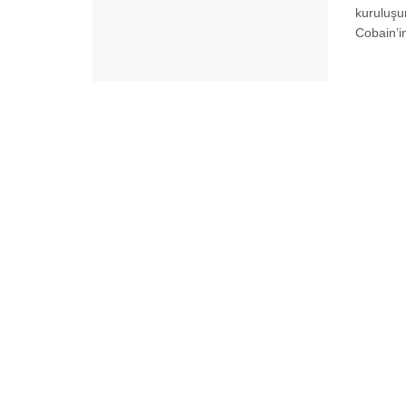
kuruluşu
Cobain’i