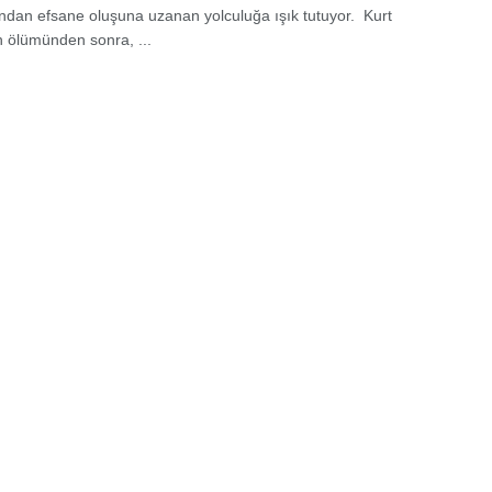
ndan efsane oluşuna uzanan yolculuğa ışık tutuyor. Kurt
n ölümünden sonra, ...