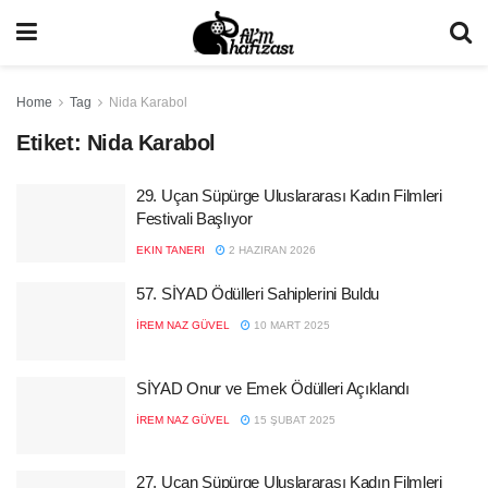
Home
Tag
Nida Karabol
Etiket:
Nida Karabol
29. Uçan Süpürge Uluslararası Kadın Filmleri
Festivali Başlıyor
EKIN TANERI
2 HAZIRAN 2026
57. SİYAD Ödülleri Sahiplerini Buldu
İREM NAZ GÜVEL
10 MART 2025
SİYAD Onur ve Emek Ödülleri Açıklandı
İREM NAZ GÜVEL
15 ŞUBAT 2025
27. Uçan Süpürge Uluslararası Kadın Filmleri