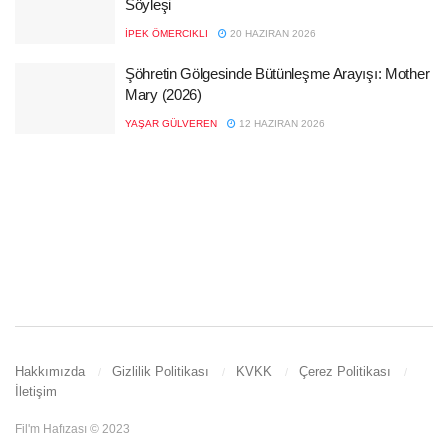
Söyleşi
İPEK ÖMERCIKLI
20 HAZIRAN 2026
Şöhretin Gölgesinde Bütünleşme Arayışı: Mother
Mary (2026)
YAŞAR GÜLVEREN
12 HAZIRAN 2026
Hakkımızda
Gizlilik Politikası
KVKK
Çerez Politikası
İletişim
Fil'm Hafızası © 2023