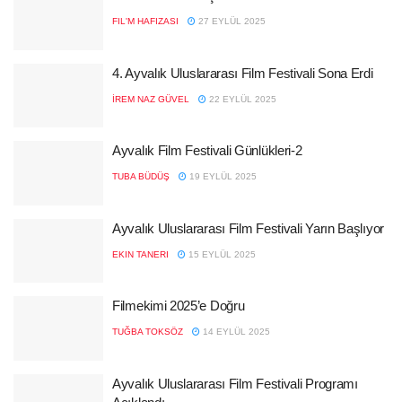
FIL'M HAFIZASI
27 EYLÜL 2025
4. Ayvalık Uluslararası Film Festivali Sona Erdi
İREM NAZ GÜVEL
22 EYLÜL 2025
Ayvalık Film Festivali Günlükleri-2
TUBA BÜDÜŞ
19 EYLÜL 2025
Ayvalık Uluslararası Film Festivali Yarın Başlıyor
EKIN TANERI
15 EYLÜL 2025
Filmekimi 2025’e Doğru
TUĞBA TOKSÖZ
14 EYLÜL 2025
Ayvalık Uluslararası Film Festivali Programı