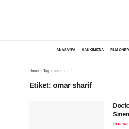
ANASAYFA
HAKKIMIZDA
FİLM ÖNER
Home
Tag
omar sharif
Etiket:
omar sharif
Docto
Sinem
İREM NAZ