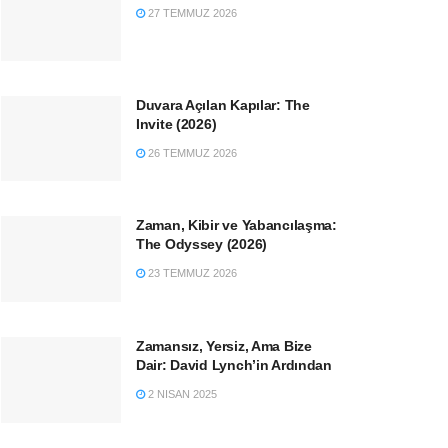
27 TEMMUZ 2026
Duvara Açılan Kapılar: The
Invite (2026)
26 TEMMUZ 2026
Zaman, Kibir ve Yabancılaşma:
The Odyssey (2026)
23 TEMMUZ 2026
Zamansız, Yersiz, Ama Bize
Dair: David Lynch’in Ardından
2 NISAN 2025