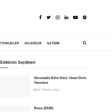
ETKİNLİKLER
GALERİLER
İLETİŞİM
Editörün Seçtikleri
Sinemada İklim Krizi: Umut Dolu
Yarınlara
29 TEMMUZ 2026
Rose (2026)