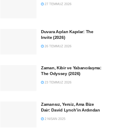
27 TEMMUZ 2026
Duvara Açılan Kapılar: The
Invite (2026)
26 TEMMUZ 2026
Zaman, Kibir ve Yabancılaşma:
The Odyssey (2026)
23 TEMMUZ 2026
Zamansız, Yersiz, Ama Bize
Dair: David Lynch’in Ardından
2 NISAN 2025