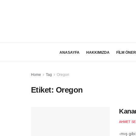
ANASAYFA
HAKKIMIZDA
FİLM ÖNER
Home
Tag
Oregon
Etiket:
Oregon
Kanad
AHMET SE
-mış gib