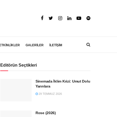
ETKİNLİKLER
GALERİLER
İLETİŞİM
Editörün Seçtikleri
Sinemada İklim Krizi: Umut Dolu
Yarınlara
29 TEMMUZ 2026
Rose (2026)