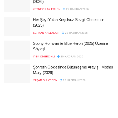
(2026)
ZEYNEP İLAY ERKEN
29 HAZIRAN 2026
Her Şeyi Yutan Koşulsuz Sevgi: Obsession
(2025)
SERKAN KALENDER
23 HAZIRAN 2026
Sophy Romvari ile Blue Heron (2025) Üzerine
Söyleşi
İPEK ÖMERCIKLI
20 HAZIRAN 2026
Şöhretin Gölgesinde Bütünleşme Arayışı: Mother
Mary (2026)
YAŞAR GÜLVEREN
12 HAZIRAN 2026